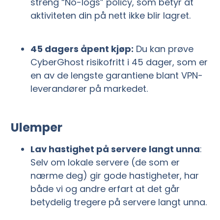
streng “No-logs” policy, som betyr at
aktiviteten din på nett ikke blir lagret.
45 dagers åpent kjøp:
Du kan prøve
CyberGhost risikofritt i 45 dager, som er
en av de lengste garantiene blant VPN-
leverandører på markedet.
Ulemper
Lav hastighet på servere langt unna
:
Selv om lokale servere (de som er
nærme deg) gir gode hastigheter, har
både vi og andre erfart at det går
betydelig tregere på servere langt unna.