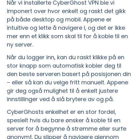
Når vi installerte CyberGhost VPN ble vi
imponert over hvor enkelt og raskt det gikk
på både desktop og mobil. Appene er
intuitive og lette å navigere i, og det er ikke
mer enn et klikk som skal til for å koble til en
ny server.
Når du logger inn, kan du raskt klikke på en
stor knapp som automatisk kobler deg til
den beste serveren basert på posisjonen din
– eller så kan du velge fritt manuelt. Appene
gir deg også mulighet til å enkelt justere
innstillinger ved å slå brytere av og på.
CyberGhosts enkelhet er en stor fordel,
spesielt hvis du bare ønsker å koble til en
server for å begynne å strømme eller surfe
anonymt. Du slipper å navigere gjennom