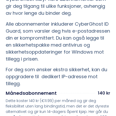
gir deg tilgang til ulike funksjoner, avhengig
av hvor lenge du binder deg.
Alle abonnementer inkluderer CyberGhost ID
Guard, som varsler deg hvis e-postadressen
din er kompromittert. Du kan også legge til
en sikkerhetspakke med antivirus og
sikkerhetsoppdateringer for Windows mot
tillegg i prisen.
For deg som ønsker ekstra sikkerhet, kan du
oppgradere til dedikert IP-adresse mot
tillegg.
Månedsabonnement
140 kr
Dette koster 140 kr (€11.99) per måned og gir deg
fleksibilitet uten lang bindingstid, men det er det dyreste
alternativet og gir kun 14-dagers åpent kjøp. Her går du