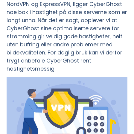
NordVPN og ExpressVPN, ligger CyberGhost
noe bak i hastighet på disse serverne som er
langt unna. Når det er sagt, opplever vi at
CyberGhost sine optimaliserte servere for
strømming gir veldig gode hastigheter, helt
uten bufring eller andre problemer med
bildekvaliteten. For daglig bruk kan vi derfor
trygt anbefale CyberGhost rent
hastighetsmessig.