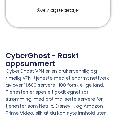
Se viktigste detaljer
CyberGhost - Raskt
oppsummert
CyberGhost VPN er en brukervennlig og
rimelig VPN-tjeneste med et enormt nettverk
av over 11,600 servere i 100 forskjellige land.
Tjenesten er spesielt godt egnet for
strømming, med optimaliserte servere for
tjenester som Netflix, Disney+, og Amazon
Prime Video, slik at du kan nyte innhold uten