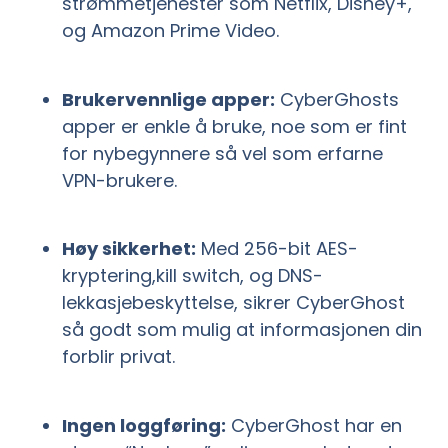
strømmetjenester som Netflix, Disney+,
og Amazon Prime Video.
Brukervennlige apper:
CyberGhosts
apper er enkle å bruke, noe som er fint
for nybegynnere så vel som erfarne
VPN-brukere.
Høy sikkerhet:
Med 256-bit AES-
kryptering,kill switch, og DNS-
lekkasjebeskyttelse, sikrer CyberGhost
så godt som mulig at informasjonen din
forblir privat.
Ingen loggføring:
CyberGhost har en