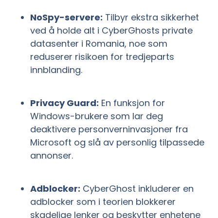
NoSpy-servere:
Tilbyr ekstra sikkerhet
ved å holde alt i CyberGhosts private
datasenter i Romania, noe som
reduserer risikoen for tredjeparts
innblanding.
Privacy Guard:
En funksjon for
Windows-brukere som lar deg
deaktivere personverninvasjoner fra
Microsoft og slå av personlig tilpassede
annonser.
Adblocker:
CyberGhost inkluderer en
adblocker som i teorien blokkerer
skadelige lenker og beskytter enhetene