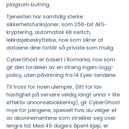
plagsom bufring.
Tjenesten har samtidig sterke
sikkerhetsfunksjoner, som 256-bit AES-
kryptering, automatisk kill switch,
lekkasjebeskyttelse, noe som sikrer at
dataene dine forblir så private som mulig.
CyberGhost er basert i Romania, noe som
gir den fordelen av en streng ingen-logg-
policy, uten påvirkning fra 14 Eyes-landene.
Til tross for noen ulemper, (litt for lav
hastighet på servere veldig langt unna + lite
effektiv annonseblokkering), gir CyberGhost
mye for pengene, spesielt hvis du velger et
av abonnementene som strekker seg over
lengre tid. Med 45 dagers åpent kjøp, er