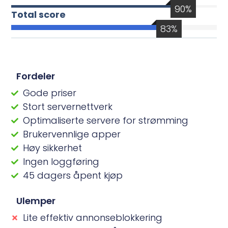
90
%
Total score
83
%
Fordeler
Gode priser
Stort servernettverk
Optimaliserte servere for strømming
Brukervennlige apper
Høy sikkerhet
Ingen loggføring
45 dagers åpent kjøp
Ulemper
Lite effektiv annonseblokkering