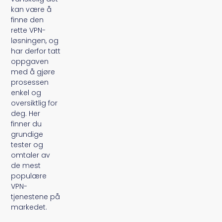
kan være å
finne den
rette VPN-
løsningen, og
har derfor tatt
oppgaven
med å gjøre
prosessen
enkel og
oversiktlig for
deg. Her
finner du
grundige
tester og
omtaler av
de mest
populære
VPN-
tjenestene på
markedet.