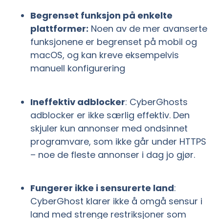
Begrenset funksjon på enkelte
plattformer:
Noen av de mer avanserte
funksjonene er begrenset på mobil og
macOS, og kan kreve eksempelvis
manuell konfigurering
Ineffektiv adblocker
: CyberGhosts
adblocker er ikke særlig effektiv. Den
skjuler kun annonser med ondsinnet
programvare, som ikke går under HTTPS
– noe de fleste annonser i dag jo gjør.
Fungerer ikke i sensurerte land
:
CyberGhost klarer ikke å omgå sensur i
land med strenge restriksjoner som