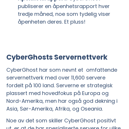
publiserer en åpenhetsrapport hver
tredje måned, noe som tydelig viser
åpenheten deres. Et pluss!
CyberGhosts Servernettverk
CyberGhost har som nevnt et omfattende
servernettverk med over 11,600 servere
fordelt på 100 land. Serverne er strategisk
plassert med hovedfokus på Europa og
Nord-Amerika, men har også god dekning i
Asia, Sør-Amerika, Afrika, og Oseania.
Noe av det som skiller CyberGhost positivt
ut, er at de har spesialiserte servere for ulike