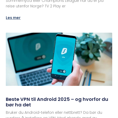
Sommerhytta eller Champions League når du er på
reise utenfor Norge? TV 2 Play er
Les mer
Beste VPN til Android 2025 – og hvorfor du
bør ha det
Bruker du Android-telefon eller nettbrett? Da bør du
vurdere å installere en VPN. Med økende grad av