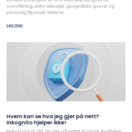
overvåkning, data-lekkasjer, geografiske sperrer og
personlig tilpasset reklame
Les mer
Hvem kan se hva jeg gjør på nett?
Inkognito hjelper ikke!
Mange tror at det de gjør på nettet er privat. Realiteten