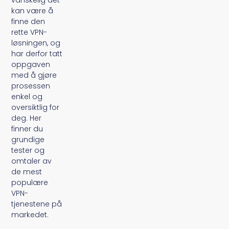
vanskelig det
kan være å
finne den
rette VPN-
løsningen, og
har derfor tatt
oppgaven
med å gjøre
prosessen
enkel og
oversiktlig for
deg. Her
finner du
grundige
tester og
omtaler av
de mest
populære
VPN-
tjenestene på
markedet.